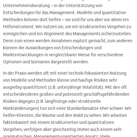
Unternehmensberatung – in der Unterstützung von
Entscheidungen für das Management. Modelle und quantitative
Methoden können dort helfen – sie sind für uns aber vor allem ein
Hilfsinstrument: Wir nutzen sie, um ein strukturiertes Vorgehen zu
ermöglichen und ein Alignment des Managements sicherzustellen.
Denn zum einen werden Annahmen explizit gemacht, zum anderen
können die Auswirkungen von Entscheidungen und
Marktentwicklungen in vergleichbarer Weise für verschiedene
Optionen und Szenarien dargestellt werden.
In der Praxis werden oft mit einer technik-fokussierten Nutzung
von Modelle und Methoden kleine und häufige Risiken sehr
ausgiebig quantifiziert (z.B. unterjährige Volatilität). Mit den oft
entscheidenderen großen und potenziell geschäftsgefährdenden
Risiken dagegen (z.B. langfristige oder strukturelle
Marktänderungen) tun sich viele Standardansätze eher schwer. Wir
helfen Klienten, die Bäume und den Wald zu sehen. Wir arbeiten
faktenbasiert mit einem strukturierten und quantitativen
Vorgehen, verfolgen aber gleichzeitig immer auch einem sehr
pragmatischen, Management-orientierten Ansatz: Viele